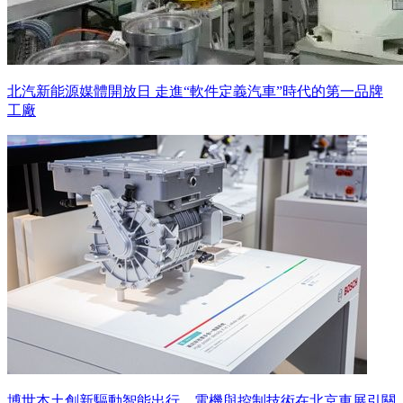
北汽新能源媒體開放日 走進“軟件定義汽車”時代的第一品牌
工廠
博世本土創新驅動智能出行，電機與控制技術在北京車展引關