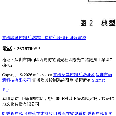
電機驅動控制系統設計 從核心原理到研發實踐
電話：2678700**
地址：深圳市南山區西麗街道陽光社區陽光二路翻身工業區7
棟402
Copyright © 2026
m.bjcyjc.cn
電機及其控制系統研發
深圳市雨
滴科技有限公司
電機及其控制系統研發
版權所有
Sitemap
Top
感谢您访问我们的网站，您可能还对以下资源感兴趣：拉萨肮
拖文化传播有限公司
91香蕉在线|91香蕉在线播放|91香蕉在线观看|91香蕉在线看|91