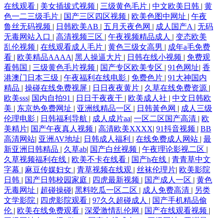
在线观看
|
美女插拔式视频
|
三级黄色毛片
|
中文欧美日韩
|
黄
成人免费AA片 久久老湿 欧美三级b 亚洲免费黄色网址 超碰97在线观 精品
色一二三级毛片
|
国产三区四区视频
|
欧美色图中网址
|
午夜
鲁丝无码视频
|
日韩欧美AB
|
五月天夜色网
|
成人国产A
|
无码
老司机 91操com 欧美性爱tv 亚洲色图4app 国产做受麻豆水多 欧洲色图MV
无毒网站入口
|
高清视频三区
|
午夜视频精品成人
|
变态欧美
乱伦视频
|
在线观看成人毛片
|
黄色三级女高男
|
成年a毛免费
一本道福利社 a导航福利天堂 欧美14p 午夜福利93 91视频一区蜜桃 极品韩
看
|
欧美精品AAAA
|
黑人操逼大片
|
日韩在线小视频
|
免费观
看韩国
|
三级黄色毛片视频
|
国产专区欧美专区
|
91色网址
|
香
港澳门日本三级
|
午夜福利在线电影
|
免费色片
|
91大神国内
国无码 日韩狼友网 97人人草人人爱 国产精品夜夜 欧美成人午夜剧场 中文
精品
|
操碰在线免费视屏
|
日日夜夜黄片
|
久草在线免费资源
|
欧美sss
|
国内自拍91
|
日日干夜夜干
|
欧美成人社
|
中文日韩欧
字幕六区 超碰久18 欧美人妖屄 亚洲色图偷拍网 久久精品福利导航 天天干
美
|
东京热免费网址
|
亚洲线精品一区
|
日韩黃色网
|
成人三级
伦理电影
|
日韩福利导航
|
成人成片aa
|
一区二区国产高清
|
欧
天天日本 爱豆传媒A片 精品国产 日韩无码三级 91视频在线观 福利在线92
美精片
|
国产午夜真人视频
|
高清欧美XXXX
|
91抖音视频
|
BB
高清网站
|
亚洲AV地址
|
日韩成人福利
|
在线免费成人网站
|
最
新亚洲日韩精品
|
久草ab
|
国产白丝视频
|
午夜理论影视二区
|
日本AⅤ在线观看 91视频综合 黄色激情久久 无码熟女色 91在线视频导航
久草视频福利在线
|
欧美不卡在线看
|
国产h在线
|
青青草中文
字幕
|
麻豆传媒妇女
|
青草视频在线观
|
丝袜伦理片
|
欧美影院
玖玖玖玖色 婷婷她六月天 Av夜福利 福利微拍在线导航 日本性爱不卡 综
日韩
|
国产日韩校园家庭
|
四虎最新视频
|
国产成人一区
|
黄色
无毒网址
|
超碰操碰
|
黑料吃瓜一区二区
|
成人免费高清
|
另类
文学影院
|
四虎影院观看
|
97久久超碰成人
|
国产手机精品偷
合网97 大香蕉青草网 色色AV久久 91自慰黑丝链接 户外露出 日本久久香
伦
|
欧美在线免费观看
|
深爱激情乱伦网
|
国产在线观看视频
|