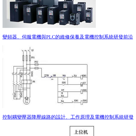
變頻器、伺服電機與PLC的維修保養及電機控制系統研發前沿
控制耦變壓器降壓線路的設計、工作原理及電機控制系統研發