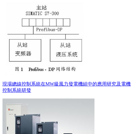
現場總線控制系統在MW級風力發電機組中的應用研究及電機
控制系統研發