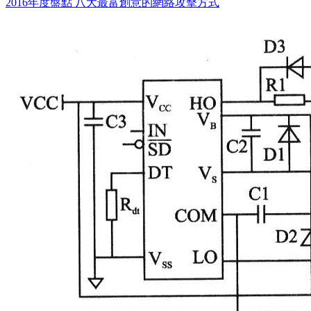
2016年度盤點 八大最富創意的網絡攻擊方式