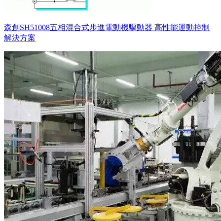
森創SH51008五相混合式步進電動機驅動器 高性能運動控制
解決方案