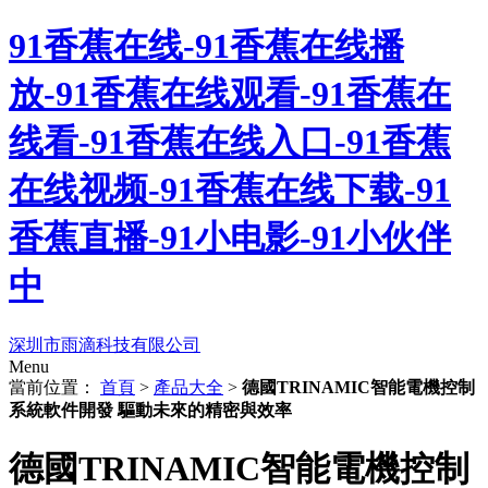
91香蕉在线-91香蕉在线播
放-91香蕉在线观看-91香蕉在
线看-91香蕉在线入口-91香蕉
在线视频-91香蕉在线下载-91
香蕉直播-91小电影-91小伙伴
中
深圳市雨滴科技有限公司
Menu
當前位置：
首頁
>
產品大全
>
德國TRINAMIC智能電機控制
系統軟件開發 驅動未來的精密與效率
德國TRINAMIC智能電機控制