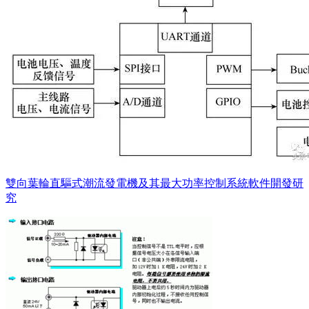
雙向葉輪直驅式潮流發電機及其最大功率控制系統軟件開發研
究