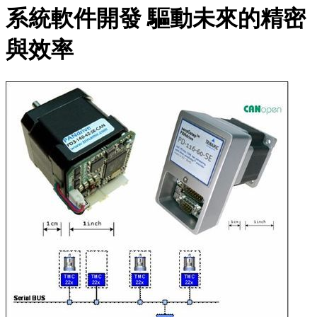
系統軟件開發 驅動未來的精密
與效率